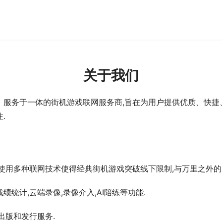
关于我们
服务于一体的街机游戏联网服务商,旨在为用户提供优质、快捷、
.
使用多种联网技术使得经典街机游戏突破线下限制,与万里之外的
绩统计,云端录像,录像介入,AI陪练等功能.
出版和发行服务.