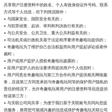
共享用户注册资料中的姓名、个人有效身份证件号码、联系
方式等个人信息，但下列情况除外：
• 与国家安全、国防安全有关的；
• 与犯罪侦查、起诉、审判和判决执行有关的；
• 与公共安全、公共卫生、重大公共利益有关的；
• 司法机关或行政机关基于法定程序要求奇趣电玩提供的；
• 奇趣电玩为了维护自己合法权益而向用户提起诉讼或者仲
裁时；
• 用户或用户监护人授权奇趣电玩披露的；
• 应用户监护人的合法要求而提供用户个人信息时；
• 用户同意在奇趣电玩与第三方合作向用户提供相关网络服
务，且该第三方同意承担与奇趣电玩同等的保护用户隐私的
责任的情况下，允许奇趣电玩将用户的注册资料等信息提供
给该第三方；
• 与关联公司间共享：为便于我们基于关联账号共同向您提
供服务，推荐您可能感兴趣的信息或保护奇趣电玩关联公司