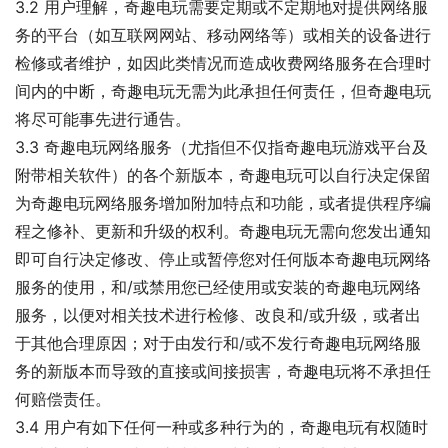
3.2 用户理解，奇趣电玩需要定期或不定期地对提供网络服
务的平台（如互联网网站、移动网络等）或相关的设备进行
检修或者维护，如因此类情况而造成收费网络服务在合理时
间内的中断，奇趣电玩无需为此承担任何责任，但奇趣电玩
将尽可能事先进行通告。
3.3 奇趣电玩网络服务（尤指但不仅指奇趣电玩游戏平台及
附带相关软件）的各个新版本，奇趣电玩可以自行决定保留
为奇趣电玩网络服务增加附加特点和功能，或者提供程序编
程之修补、更新和升级的权利。奇趣电玩无需向您发出通知
即可自行决定修改、停止或暂停您对任何版本奇趣电玩网络
服务的使用，和/或禁用您已经使用或安装的奇趣电玩网络
服务，以便对相关技术进行检修、改良和/或升级，或者出
于其他合理原因；对于由发行和/或不发行奇趣电玩网络服
务的新版本而导致的直接或间接损害，奇趣电玩将不承担任
何赔偿责任。
3.4 用户有如下任何一种或多种行为的，奇趣电玩有权随时