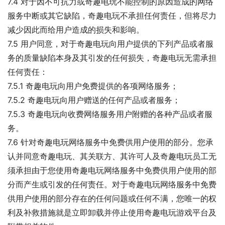
7.4 对于因不可抗力或奇趣电玩不能控制的原因造成的网络
服务中断或其它缺陷，奇趣电玩不承担任何责任，但将尽力
减少因此而给用户造成的损失和影响。
7.5 用户同意，对于奇趣电玩向用户提供的下列产品或者服
务的质量缺陷本身及其引发的任何损失，奇趣电玩无需承担
任何责任：
7.5.1 奇趣电玩向用户免费提供的各项网络服务；
7.5.2 奇趣电玩向用户赠送的任何产品或者服务；
7.5.3 奇趣电玩向收费网络服务用户附赠的各种产品或者服
务。
7.6 针对奇趣电玩网络服务中免费供用户使用的部分。您承
认并同意奇趣电玩、其关联方、其许可人及奇趣电玩员工无
须承担由于您使用奇趣电玩网络服务中免费供用户使用的部
分而产生或引发的任何责任。对于奇趣电玩网络服务中免费
供用户使用的部分存在的任何问题或任何不满，您唯一的权
利及补救措施就是立即卸载并停止使用奇趣电玩游戏平台及