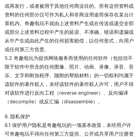
或再发行，或者被用于其他任何商业目的。所有这些资料或
资料的任何部分仅可作为私人和非商业用途而保存在某台计
算机内。奇趣电玩不就由上述资料产生或在传送或递交全部
或部分上述资料过程中产生的延误、不准确、错误和遗漏或
从中产生或由此产生的任何损害赔偿，以任何形式，向用户
或任何第三方负责。
5.2 奇趣电玩为提供网络服务而使用的任何软件（包括但不
限于软件中所含的任何图像、照片、动画、录像、录音、音
乐、文字和附加程序、随附的帮助材料）的一切权利均属于
该软件的著作权人，未经该软件的著作权人许可，用户不得
对该软件进行反向工程（reverse engineer）、反向编译
（decompile）或反汇编（disassemble）。
6. 隐私保护
6.1 保护用户隐私是奇趣电玩的一项基本政策，未经用户许
可奇趣电玩不得向任何第三方提供、公开或共享用户注册资