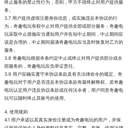
终止服务的禁止性行为，否则，甲方不得终止对用户提供服
务。
3.7 用户提供虚假注册身份信息，或实施违反本协议的行
为，奇趣电玩有权中止对用户提供全部或部分服务；奇趣电
玩采取中止措施应当通知用户并告知中止期间，中止期间应
该是合理的，中止期间届满奇趣电玩应当及时恢复对乙方的
服务。
3.8 奇趣电玩根据本条约定中止或终止对用户提供部分或全
部服务的，奇趣电玩应负举证责任。
3.9 用户应确实遵守本协议条款及有关法律命令的规定。奇
趣电玩对于用户是否违反本协议条款有最终解释权。若奇趣
电玩认定用户违反协议条款或任何法令者，用户同意奇趣电
玩可以随时终止其账号的使用。
4. 使用规则
4.1 用户承诺以其真实身份注册成为奇趣电玩的用户，并保
证所提供的个人身份资料信息真实、完整、有效，依据法律