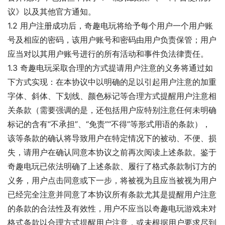
议》以及其他官方通知。
1.2 用户注册成功后，奇趣电玩将给予每个用户一个用户账
号及相应的密码，该用户账号和密码由用户负责保管；用户
应当对以其用户账号进行的所有活动和事件负法律责任。
1.3 奇趣电玩采取合理的方式提请用户注意的义务将通过如
下方式实现：在本协议中以明确的足以引起用户注意的加重
字体、斜体、下划线、颜色标记等合理方式提醒用户注意相
关条款（需要强调的是，还包括用户应特别注意任何未明确
标记的含有“不承担”、“免责”“不得”等形式用语的条款），
该等条款的确认将导致用户在特定情况下的被动、不便、损
失，请用户在确认同意本协议之前再次阅读上述条款。鉴于
奇趣电玩已依法明确了上述条款、履行了格式条款制订方的
义务，用户点击同意或下一步，将被视为且应当被视为用户
已经完全注意并同意了本协议所有条款尤其是提醒用户注意
的条款的合法性及有效性，用户不应当以奇趣电玩游戏未对
格式条款以合理方式提醒用户注意，或未根据用户要求尽到