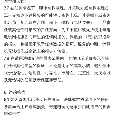
附带相关软件。
7.7 在任何情况下，即使奇趣电玩、其关联方或奇趣电玩员
工事先知道下述损失的可能性，奇趣电玩、其关联方或奇趣
电玩员工都无须在合同、保证、侵权（包括过失）、产品责
任或其他任何形式的责任方面，为由于使用或无法使用奇趣
电玩网络服务而产生的任何间接的、偶然的、特殊的或必然
的损失（包括但不限于任何数据的损坏、服务的中断、计算
机无法操作或金钱上的损失）负责。
7.8 在适用法律允许的最大范围内，奇趣电玩明确表示不提
供任何其他类型的保证，不论是明示的或默示的，包括但不
限于适销性、适用性、可靠性、准确性、完整性、无病毒以
及无错误的任何默示保证和责任。
8. 违约赔偿
8.1 如因奇趣电玩违反有关法律、法规或本协议项下的任何
条款而给用户造成损失，奇趣电玩同意承担由此造成的损害
赔偿责任。