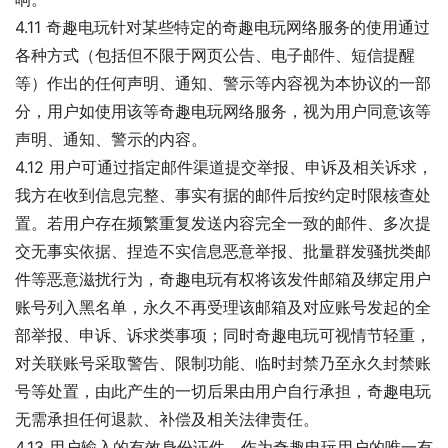
4.11 奇趣电玩针对某些特定的奇趣电玩网络服务的使用通过
各种方式（包括但不限于网页公告、电子邮件、短信提醒
等）作出的任何声明、通知、警示等内容视为本协议的一部
分，用户如使用该等奇趣电玩网络服务，视为用户同意该等
声明、通知、警示的内容。
4.12 用户可通过指定邮件渠道提交举报、申诉及相关诉求，
我方在收到信息完整、事实有据的邮件后按约定时限核查处
置。若用户存在频繁重复发送内容完全一致的邮件、多次提
交无事实依据、捏造不实信息恶意举报、批量群发骚扰类邮
件等恶意滋扰行为，奇趣电玩有权将该发件邮箱及绑定用户
账号列入黑名单，永久不再受理该邮箱及对应账号发起的全
部举报、申诉、诉求类事项；同时奇趣电玩可视情节轻重，
对关联账号采取警告、限制功能、临时封禁乃至永久封禁账
号等处置，由此产生的一切后果由用户自行承担，奇趣电玩
无需承担任何退款、补偿及相关法律责任。
4.13 用户输入的有效身份证件，作为奇趣电玩用户的唯一有