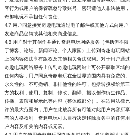
客行为或用户的保管疏忽导致账号、密码遭他人非法使用，
奇趣电玩不承担任何责任。
4.7 用户同意接受奇趣电玩通过电子邮件或其他方式向用户
发送商品促销或其他相关商业信息。
4.8 用户对于其创作并通过奇趣电玩网络服务（包括但不限
于博客、论坛、新闻评论、个人家园）上传到奇趣电玩网站
上的内容依法享有版权及其他相关合法权利。对于用户通过
奇趣电玩网络服务上传到奇趣电玩网站上可公开获取区域的
任何内容，用户同意奇趣电玩在全世界范围内具有免费的、
永久性的、不可撤销、非排他性的许可，包括转授权给第三
方的权利，使用、复制、修改、翻译、据以创作衍生作品、
传播、表演和展示此等内容（整体或部分）。在适用法律允
许的最大范围内，用户在此放弃所有可能对此用户内容所享
有的人格权利。奇趣电玩可以自行决定移除服务中的任何用
户内容及相关的内容或元素。
4.9 用户在使用奇趣电玩网络服务过程中，必须遵循以下原