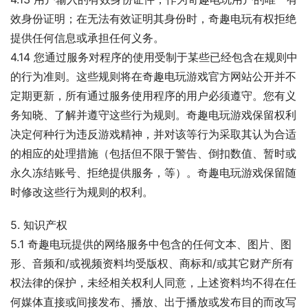
效身份证明；在无法有效证明其身份时，奇趣电玩有权拒绝
提供任何信息或承担任何义务。
4.14 您通过服务对程序的使用受制于某些已经包含在规则中
的行为准则。这些规则将在奇趣电玩游戏官方网站公开并不
定期更新，所有通过服务使用程序的用户必须遵守。您有义
务知晓、了解并遵守这些行为规则。奇趣电玩游戏保留权利
决定何种行为违反游戏精神，并对该等行为采取其认为合适
的相应的处理措施（包括但不限于警告、倒扣数值、暂时或
永久冻结账号、拒绝提供服务，等）。奇趣电玩游戏保留随
时修改这些行为规则的权利。
5. 知识产权
5.1 奇趣电玩提供的网络服务中包含的任何文本、图片、图
形、音频和/或视频资料均受版权、商标和/或其它财产所有
权法律的保护，未经相关权利人同意，上述资料均不得在任
何媒体直接或间接发布、播放、出于播放或发布目的而改写