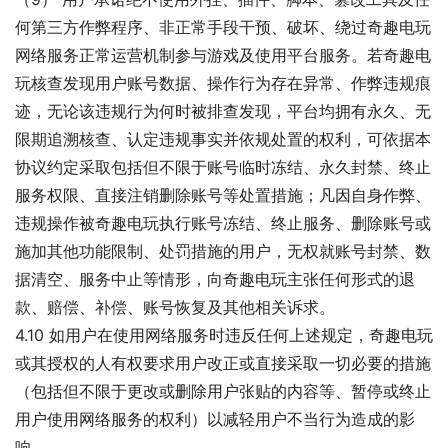
何第三方作弊程序、非正常手段干预、破坏、绕过奇趣电玩
网络服务正常运营机制参与游戏及使用平台服务。若奇趣电
玩核查发现用户账号数据、操作行为存在异常、作弊违规痕
迹，无论该违规行为何时被排查发现，平台均拥有永久、无
限期追溯核查、认定违规事实并依规处置的权利，可依据本
协议约定采取包括但不限于账号临时冻结、永久封禁、终止
服务权限、直接注销删除账号等处置措施；凡因自身作弊、
违规操作被奇趣电玩执行账号冻结、终止服务、删除账号或
施加其他功能限制、处罚措施的用户，无权就账号封禁、数
据清空、服务中止等情形，向奇趣电玩主张任何形式的退
款、赔偿、补偿、账号恢复及其他相关诉求。
4.10 如用户在使用网络服务时违反任何上述规定，奇趣电玩
或其授权的人有权要求用户改正或直接采取一切必要的措施
（包括但不限于更改或删除用户张贴的内容等、暂停或终止
用户使用网络服务的权利）以减轻用户不当行为造成的影
响。